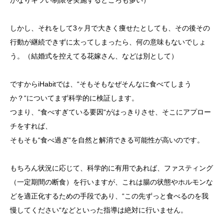
かなりキツい制限を実施するところも多い）
しかし、それをして3ヶ月で大きく痩せたとしても、その後その
行動が継続できずに太ってしまったら、何の意味もないでしょ
う。（結婚式を控えてる花嫁さん、などは別として）
ですからiHabitでは、“そもそもなぜそんなに食べてしまう
か？“についてまず科学的に検証します。
つまり、“食べすぎている要因“がはっきりさせ、そこにアプロー
チをすれば、
そもそも“食べ過ぎ“を自然と解消できる可能性が高いのです。
もちろん状況に応じて、科学的に有用であれば、ファスティング
（一定期間の断食）を行いますが、これは腸の状態やホルモンな
どを適正化するための手段であり、“この先ずっと食べるのを我
慢してください“などといった指導は絶対に行いません。