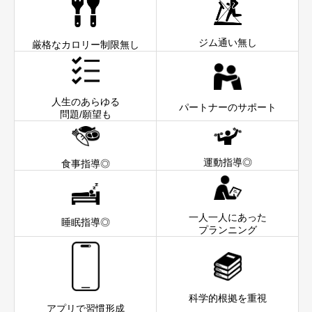
ジム通い無し
厳格なカロリー制限無し
人生のあらゆる
パートナーのサポート
問題/願望も
運動指導◎
食事指導◎
一人一人にあった
睡眠指導◎
プランニング
科学的根拠を重視
アプリで習慣形成